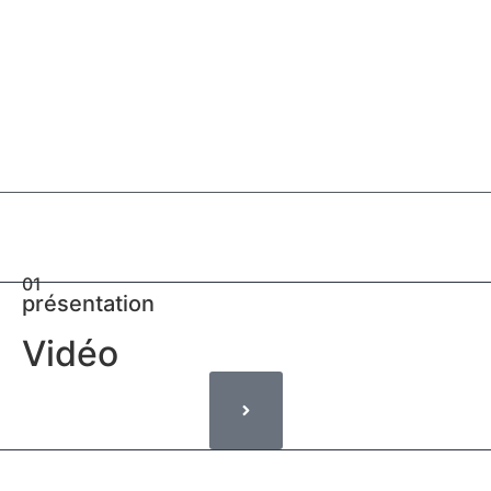
Condition Générale
d’Utilisation
01
présentation
Vidéo